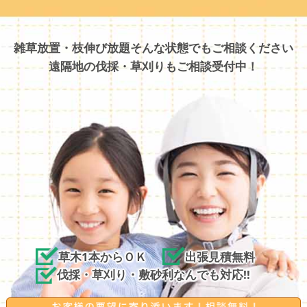
雑草放置・枝伸び放題そんな状態でもご相談ください
遠隔地の伐採・草刈りもご相談受付中！
草木1本からＯＫ
出張見積無料
伐採・草刈り・敷砂利なんでも対応!!