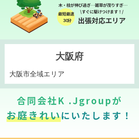
木・枝が伸び過ぎ…雑草が茂りすぎ…
\すぐに駆けつけます！/
最短最速
出張対応エリア
３０分
大阪府
大阪市全域エリア
合同会社K .Jgroupが
お庭きれい
にいたします！