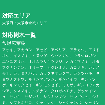
対応エリア
大阪府：大阪市全域エリア
対応樹木一覧
常緑広葉樹
アオキ、アカガシ、アセビ、アベリア、アラカシ、アリド
オシ、イスノキ、イヌツゲ、ウバメガシ、ウラジロガシ、
エゾユズリハ、オオムラサキツツジ、オガタマノキ、オタ
フクナンテン、オリーブ、カクレミノ、カゴノキ、カナメ
モチ、カラタチバナ、カラタネオガタマ、カンツバキ、キ
ョウチクトウ、キリシマツツジ、ギンバイカ、キンメツ
ゲ、キンモクセイ、ギンモクセイ、ミモザ、ギンヨウアカ
シア、クスノキ、クチナシ、クロガネモチ、ゲッケイジ
ュ、サカキ、サザンカ、サツキツツジ、サンゴジュ、シキ
ミ、シマトネリコ、シャクナゲ、シャシャンポ、シャリン