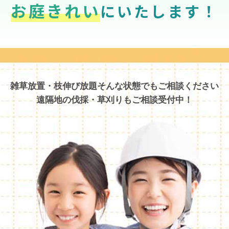
お庭きれい
にいたします！
雑草放置・枝伸び放題そんな状態でもご相談ください
遠隔地の伐採・草刈りもご相談受付中！