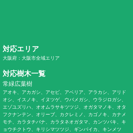
対応エリア
大阪府：大阪市全域エリア
対応樹木一覧
常緑広葉樹
アオキ、アカガシ、アセビ、アベリア、アラカシ、アリド
オシ、イスノキ、イヌツゲ、ウバメガシ、ウラジロガシ、
エゾユズリハ、オオムラサキツツジ、オガタマノキ、オタ
フクナンテン、オリーブ、カクレミノ、カゴノキ、カナメ
モチ、カラタチバナ、カラタネオガタマ、カンツバキ、キ
ョウチクトウ、キリシマツツジ、ギンバイカ、キンメツ