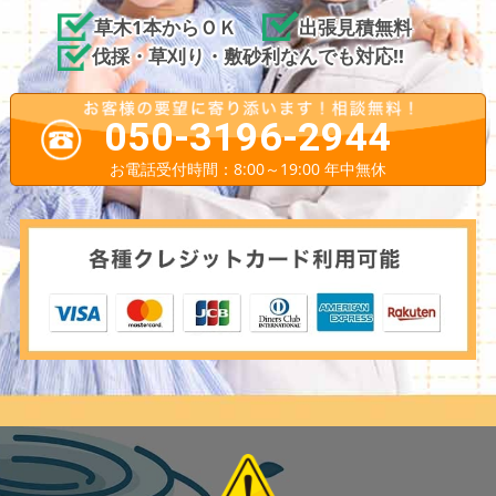
草木1本からＯＫ
出張見積無料
伐採・草刈り・敷砂利なんでも対応!!
050-3196-2944
お電話受付時間：8:00～19:00 年中無休