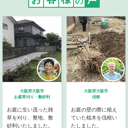
の
大阪府大阪市
大阪府大阪市
お庭草刈り・敷砂利
伐根
お庭に生い茂った雑
お庭の壁の際に植え
草を刈り、整地、敷
ていた植木を伐根い
砂利いたしました。
たしました。