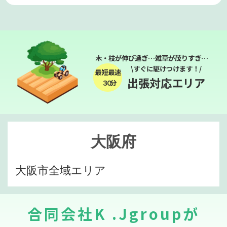
木・枝が伸び過ぎ…雑草が茂りすぎ…
\すぐに駆けつけます！/
最短最速
出張対応エリア
３０分
大阪府
大阪市全域エリア
合同会社K .Jgroupが