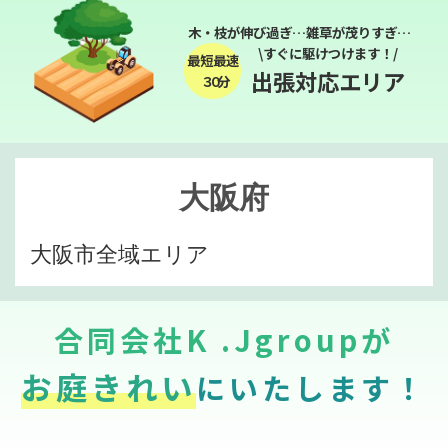
木・枝が伸び過ぎ…雑草が茂りすぎ…
\すぐに駆けつけます！/
最短最速
出張対応エリア
３０分
大阪府
大阪市全域エリア
合同会社K .Jgroupが
お庭きれい
にいたします！