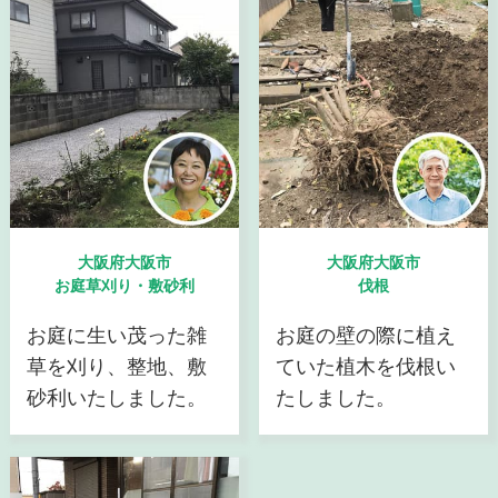
大阪府大阪市
大阪府大阪市
お庭草刈り・敷砂利
伐根
お庭に生い茂った雑
お庭の壁の際に植え
草を刈り、整地、敷
ていた植木を伐根い
砂利いたしました。
たしました。