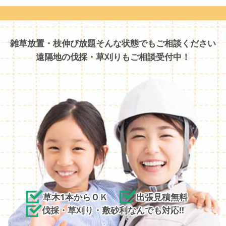
雑草放置・枝伸び放題そんな状態でもご相談ください
遠隔地の伐採・草刈りもご相談受付中！
草木1本からＯＫ
出張見積無料
伐採・草刈り・敷砂利なんでも対応!!