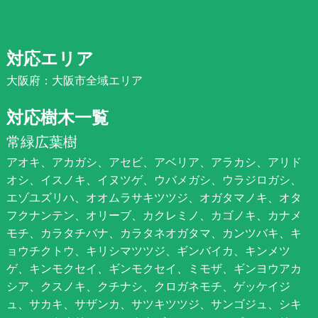
対応エリア
大阪府：大阪市全域エリア
対応樹木一覧
常緑広葉樹
アオキ、アカガシ、アセビ、アベリア、アラカシ、アリド
オシ、イスノキ、イヌツゲ、ウバメガシ、ウラジロガシ、
エゾユズリハ、オオムラサキツツジ、オガタマノキ、オタ
フクナンテン、オリーブ、カクレミノ、カゴノキ、カナメ
モチ、カラタチバナ、カラタネオガタマ、カンツバキ、キ
ョウチクトウ、キリシマツツジ、ギンバイカ、キンメツ
ゲ、キンモクセイ、ギンモクセイ、ミモザ、ギンヨウアカ
シア、クスノキ、クチナシ、クロガネモチ、ゲッケイジ
ュ、サカキ、サザンカ、サツキツツジ、サンゴジュ、シキ