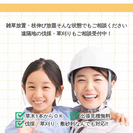
雑草放置・枝伸び放題そんな状態でもご相談ください
遠隔地の伐採・草刈りもご相談受付中！
草木1本からＯＫ
出張見積無料
伐採・草刈り・敷砂利なんでも対応!!