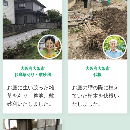
大阪府大阪市
大阪府大阪市
お庭草刈り・敷砂利
伐根
お庭に生い茂った雑
お庭の壁の際に植え
草を刈り、整地、敷
ていた植木を伐根い
砂利いたしました。
たしました。