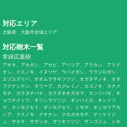
対応エリア
大阪府：大阪市全域エリア
対応樹木一覧
常緑広葉樹
アオキ、アカガシ、アセビ、アベリア、アラカシ、アリド
オシ、イスノキ、イヌツゲ、ウバメガシ、ウラジロガシ、
エゾユズリハ、オオムラサキツツジ、オガタマノキ、オタ
フクナンテン、オリーブ、カクレミノ、カゴノキ、カナメ
モチ、カラタチバナ、カラタネオガタマ、カンツバキ、キ
ョウチクトウ、キリシマツツジ、ギンバイカ、キンメツ
ゲ、キンモクセイ、ギンモクセイ、ミモザ、ギンヨウアカ
シア、クスノキ、クチナシ、クロガネモチ、ゲッケイジ
ュ、サカキ、サザンカ、サツキツツジ、サンゴジュ、シキ