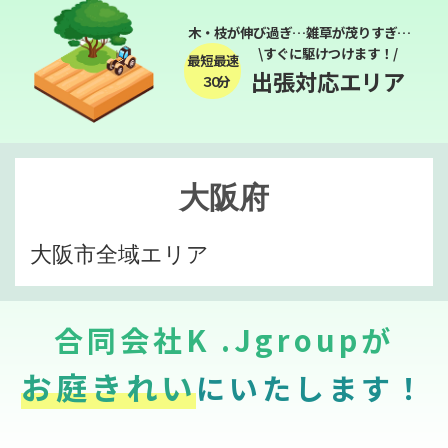
木・枝が伸び過ぎ…雑草が茂りすぎ…
\すぐに駆けつけます！/
最短最速
出張対応エリア
３０分
大阪府
大阪市全域エリア
合同会社K .Jgroupが
お庭きれい
にいたします！