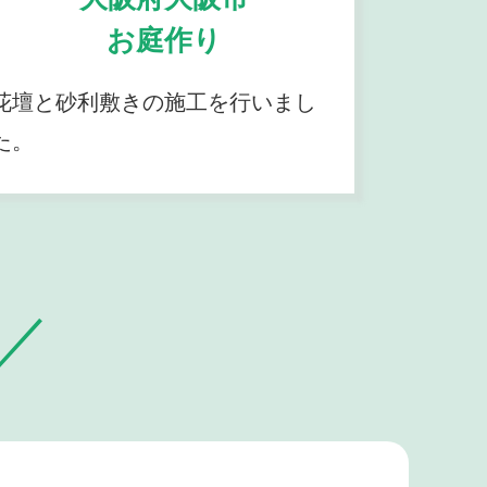
お庭作り
花壇と砂利敷きの施工を行いまし
た。