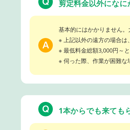
剪定料金以外になに
基本的にはかかりません。
※ 上記以外の遠方の場合
※ 最低料金総額3,000円
※ 伺った際、作業が困難
1本からでも来ても