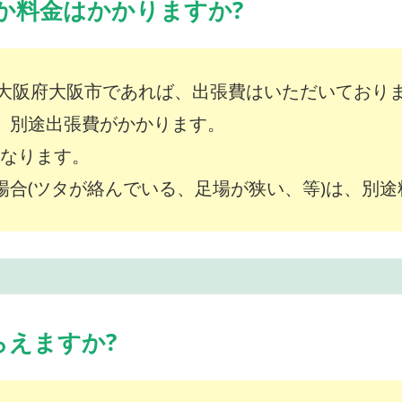
か料金はかかりますか?
大阪府大阪市であれば、出張費はいただいており
は、別途出張費がかかります。
～となります。
な場合(ツタが絡んでいる、足場が狭い、等)は、別
らえますか?