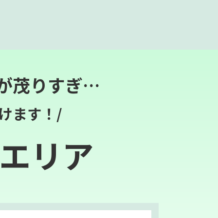
が茂りすぎ…
けます！/
エリア