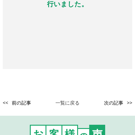
行いました。
<< 前の記事
一覧に戻る
次の記事 >>
お
客
様
声