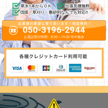
草木1本からＯＫ
出張見積無料
伐採・草刈り・敷砂利なんでも対応!!
050-3196-2944
お電話受付時間：8:00～19:00 年中無休