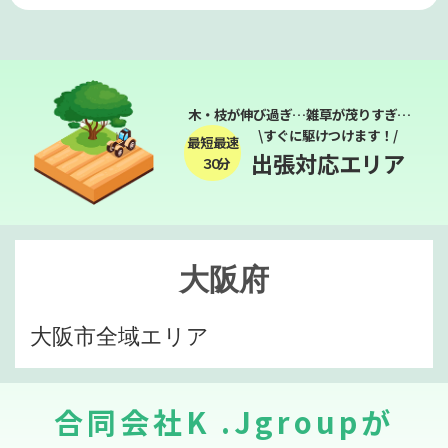
木・枝が伸び過ぎ…雑草が茂りすぎ…
\すぐに駆けつけます！/
最短最速
出張対応エリア
３０分
大阪府
大阪市全域エリア
合同会社K .Jgroupが