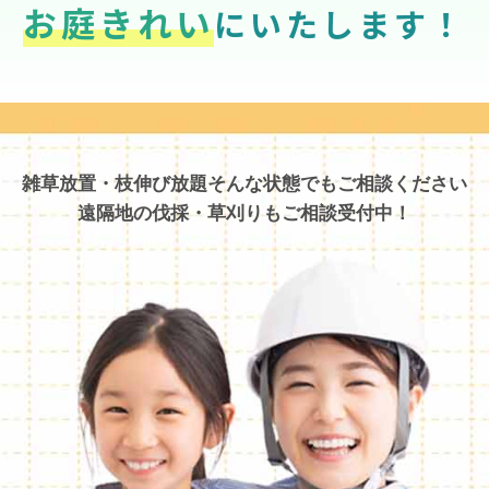
お庭きれい
にいたします！
雑草放置・枝伸び放題そんな状態でもご相談ください
遠隔地の伐採・草刈りもご相談受付中！