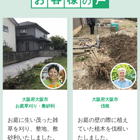
の
大阪府大阪市
大阪府大阪市
お庭草刈り・敷砂利
伐根
お庭に生い茂った雑
お庭の壁の際に植え
草を刈り、整地、敷
ていた植木を伐根い
砂利いたしました。
たしました。