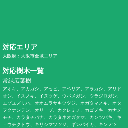
対応エリア
大阪府：大阪市全域エリア
対応樹木一覧
常緑広葉樹
アオキ、アカガシ、アセビ、アベリア、アラカシ、アリド
オシ、イスノキ、イヌツゲ、ウバメガシ、ウラジロガシ、
エゾユズリハ、オオムラサキツツジ、オガタマノキ、オタ
フクナンテン、オリーブ、カクレミノ、カゴノキ、カナメ
モチ、カラタチバナ、カラタネオガタマ、カンツバキ、キ
ョウチクトウ、キリシマツツジ、ギンバイカ、キンメツ