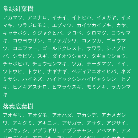
常緑針葉樹
アカマツ、アスナロ、イチイ、イトヒバ、イヌガヤ、イヌ
マキ、ウラジロモミ、エゾマツ、カイヅカイブキ、カヤ、
キャラボク、クジャクヒバ、クロベ、クロマツ、コウヤマ
キ、コウヨウザン、コノテガシワ、コメツガ、ゴヨウマ
ツ、コニファー、ゴールドクレスト、サワラ、シノブヒ
バ、シラビソ、スギ、ダイオウショウ、タギョウショウ、
チャボヒバ、チョウセンマキ、ツガ、テーダマツ、ドイ、
ツトウヒ、トウヒ、ナギナギ、ペディアニオイヒバ、ネズ
ミサシ、ハイネズ、ハイビャクシンハイビャクシン、ヒノ
キ、ヒノキアスナロ、ヒマラヤスギ、モミノキ、ラカンマ
キ
落葉広葉樹
アオギリ、アオダモ、アオハダ、アカシデ、アカメガシ
ワ、アキグミ、アキニレ、アサガラ、アサダ、アジサイ、
アズキナシ、アブラギリ、アブラチャン、アベマキ、アメ