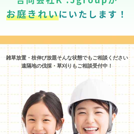
お庭きれい
にいたします！
雑草放置・枝伸び放題そんな状態でもご相談ください
遠隔地の伐採・草刈りもご相談受付中！