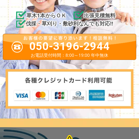
草木1本からＯＫ
出張見積無料
伐採・草刈り・敷砂利なんでも対応!!
050-3196-2944
お電話受付時間：8:00～19:00 年中無休