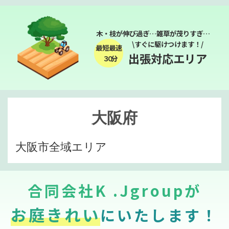
木・枝が伸び過ぎ…雑草が茂りすぎ…
\すぐに駆けつけます！/
最短最速
出張対応エリア
３０分
大阪府
大阪市全域エリア
合同会社K .Jgroupが
お庭きれい
にいたします！