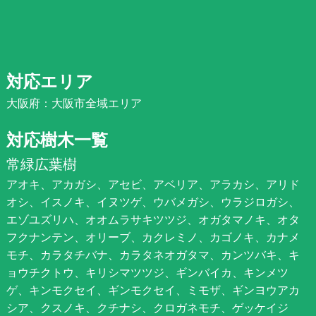
対応エリア
大阪府：大阪市全域エリア
対応樹木一覧
常緑広葉樹
アオキ、アカガシ、アセビ、アベリア、アラカシ、アリド
オシ、イスノキ、イヌツゲ、ウバメガシ、ウラジロガシ、
エゾユズリハ、オオムラサキツツジ、オガタマノキ、オタ
フクナンテン、オリーブ、カクレミノ、カゴノキ、カナメ
モチ、カラタチバナ、カラタネオガタマ、カンツバキ、キ
ョウチクトウ、キリシマツツジ、ギンバイカ、キンメツ
ゲ、キンモクセイ、ギンモクセイ、ミモザ、ギンヨウアカ
シア、クスノキ、クチナシ、クロガネモチ、ゲッケイジ