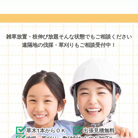
雑草放置・枝伸び放題そんな状態でもご相談ください
遠隔地の伐採・草刈りもご相談受付中！
草木1本からＯＫ
出張見積無料