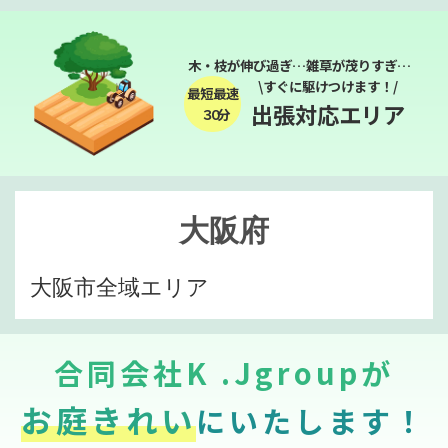
木・枝が伸び過ぎ…雑草が茂りすぎ…
\すぐに駆けつけます！/
最短最速
出張対応エリア
３０分
大阪府
大阪市全域エリア
合同会社K .Jgroupが
お庭きれい
にいたします！