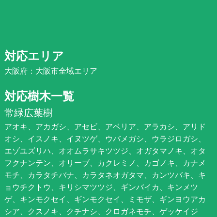
対応エリア
大阪府：大阪市全域エリア
対応樹木一覧
常緑広葉樹
アオキ、アカガシ、アセビ、アベリア、アラカシ、アリド
オシ、イスノキ、イヌツゲ、ウバメガシ、ウラジロガシ、
エゾユズリハ、オオムラサキツツジ、オガタマノキ、オタ
フクナンテン、オリーブ、カクレミノ、カゴノキ、カナメ
モチ、カラタチバナ、カラタネオガタマ、カンツバキ、キ
ョウチクトウ、キリシマツツジ、ギンバイカ、キンメツ
ゲ、キンモクセイ、ギンモクセイ、ミモザ、ギンヨウアカ
シア、クスノキ、クチナシ、クロガネモチ、ゲッケイジ