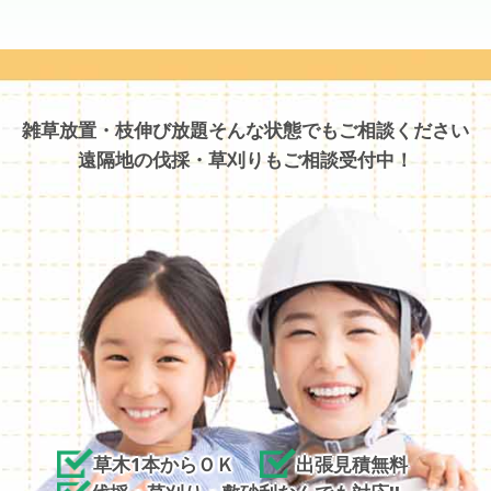
雑草放置・枝伸び放題そんな状態でもご相談ください
遠隔地の伐採・草刈りもご相談受付中！
草木1本からＯＫ
出張見積無料