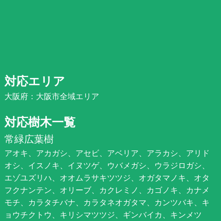
対応エリア
大阪府：大阪市全域エリア
対応樹木一覧
常緑広葉樹
アオキ、アカガシ、アセビ、アベリア、アラカシ、アリド
オシ、イスノキ、イヌツゲ、ウバメガシ、ウラジロガシ、
エゾユズリハ、オオムラサキツツジ、オガタマノキ、オタ
フクナンテン、オリーブ、カクレミノ、カゴノキ、カナメ
モチ、カラタチバナ、カラタネオガタマ、カンツバキ、キ
ョウチクトウ、キリシマツツジ、ギンバイカ、キンメツ