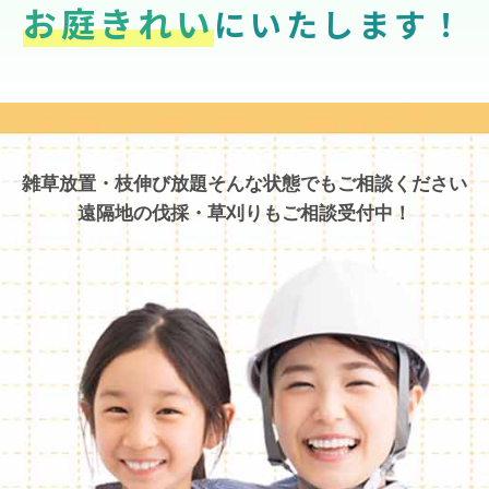
お庭きれい
にいたします！
雑草放置・枝伸び放題そんな状態でもご相談ください
遠隔地の伐採・草刈りもご相談受付中！