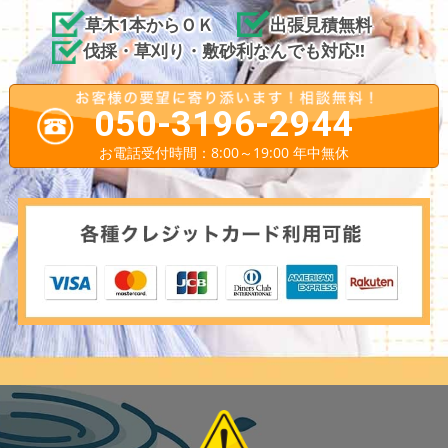
草木1本からＯＫ
出張見積無料
伐採・草刈り・敷砂利なんでも対応!!
050-3196-2944
お電話受付時間：8:00～19:00 年中無休