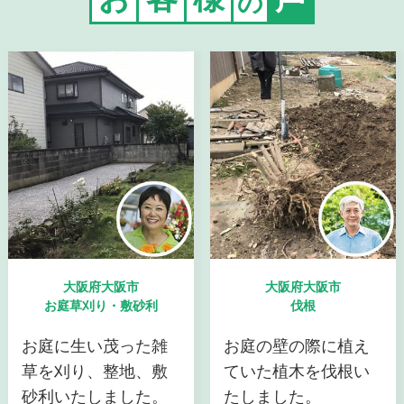
の
大阪府大阪市
大阪府大阪市
お庭草刈り・敷砂利
伐根
お庭に生い茂った雑
お庭の壁の際に植え
草を刈り、整地、敷
ていた植木を伐根い
砂利いたしました。
たしました。