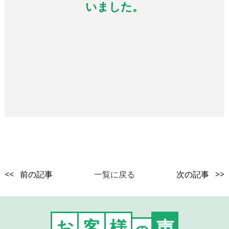
いました。
<< 前の記事
一覧に戻る
次の記事 >>
お
客
様
声