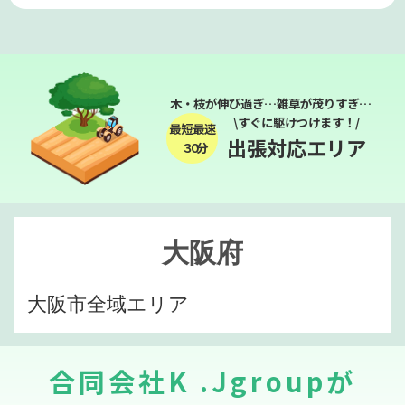
木・枝が伸び過ぎ…雑草が茂りすぎ…
\すぐに駆けつけます！/
最短最速
出張対応エリア
３０分
大阪府
大阪市全域エリア
合同会社K .Jgroupが