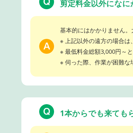
剪定料金以外になに
基本的にはかかりません。
※ 上記以外の遠方の場合
※ 最低料金総額3,000円
※ 伺った際、作業が困難
1本からでも来ても