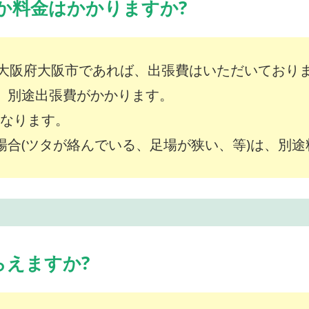
か料金はかかりますか?
大阪府大阪市であれば、出張費はいただいており
は、別途出張費がかかります。
～となります。
な場合(ツタが絡んでいる、足場が狭い、等)は、別
らえますか?