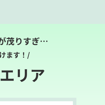
が茂りすぎ…
けます！/
エリア