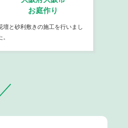
お庭作り
花壇と砂利敷きの施工を行いまし
た。