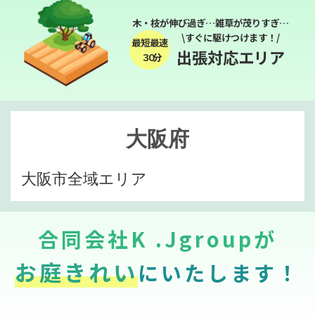
木・枝が伸び過ぎ…雑草が茂りすぎ…
\すぐに駆けつけます！/
最短最速
出張対応エリア
３０分
大阪府
大阪市全域エリア
合同会社K .Jgroupが
お庭きれい
にいたします！