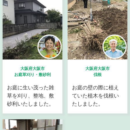
大阪府大阪市
大阪府大阪市
お庭草刈り・敷砂利
伐根
お庭に生い茂った雑
お庭の壁の際に植え
草を刈り、整地、敷
ていた植木を伐根い
砂利いたしました。
たしました。