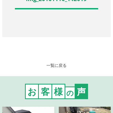
一覧に戻る
お
客
様
声
の