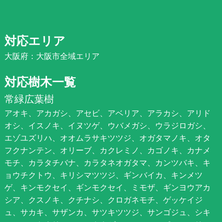
対応エリア
大阪府：大阪市全域エリア
対応樹木一覧
常緑広葉樹
アオキ、アカガシ、アセビ、アベリア、アラカシ、アリド
オシ、イスノキ、イヌツゲ、ウバメガシ、ウラジロガシ、
エゾユズリハ、オオムラサキツツジ、オガタマノキ、オタ
フクナンテン、オリーブ、カクレミノ、カゴノキ、カナメ
モチ、カラタチバナ、カラタネオガタマ、カンツバキ、キ
ョウチクトウ、キリシマツツジ、ギンバイカ、キンメツ
ゲ、キンモクセイ、ギンモクセイ、ミモザ、ギンヨウアカ
シア、クスノキ、クチナシ、クロガネモチ、ゲッケイジ
ュ、サカキ、サザンカ、サツキツツジ、サンゴジュ、シキ