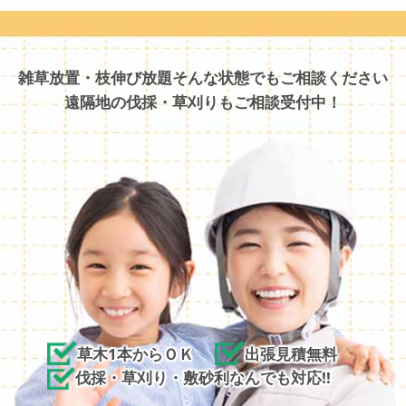
雑草放置・枝伸び放題そんな状態でもご相談ください
遠隔地の伐採・草刈りもご相談受付中！
草木1本からＯＫ
出張見積無料
伐採・草刈り・敷砂利なんでも対応!!